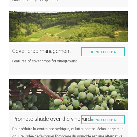
climate change on ripeness
Cover crop management
ΠΕΡΙΣΣΌΤΕΡΑ
Features of cover crops for vinegrowing
Promote shade over the vineyard
ΠΕΡΙΣΣΌΤΕΡΑ
Pour réduire la contrainte hydrique, et lutter contre l’échaudage et la
grillure, l’idée de favoriser l’ombrage du vignoble est une alternative