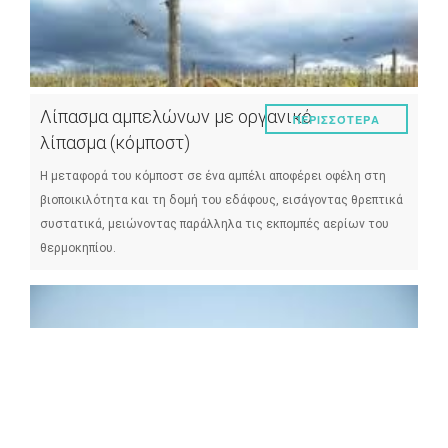
Λίπασμα αμπελώνων με οργανικό
ΠΕΡΙΣΣΌΤΕΡΑ
λίπασμα (κόμποστ)
Η μεταφορά του κόμποστ σε ένα αμπέλι αποφέρει οφέλη στη
βιοποικιλότητα και τη δομή του εδάφους, εισάγοντας θρεπτικά
συστατικά, μειώνοντας παράλληλα τις εκπομπές αερίων του
θερμοκηπίου.
Κλάδεμα σε σχήμα κυπέλλου ως
ΠΕΡΙΣΣΌΤΕΡΑ
μοχλός προσαρμογής στη κλιματική