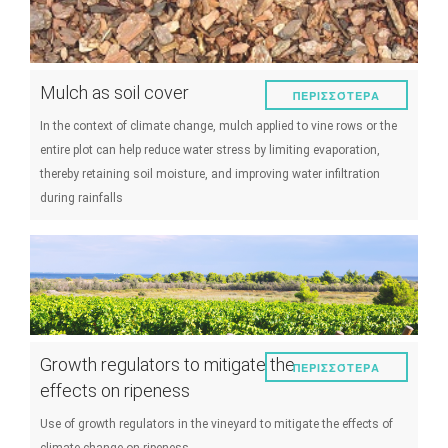
Mulch as soil cover
ΠΕΡΙΣΣΌΤΕΡΑ
In the context of climate change, mulch applied to vine rows or the
entire plot can help reduce water stress by limiting evaporation,
thereby retaining soil moisture, and improving water infiltration
during rainfalls
Growth regulators to mitigate the
ΠΕΡΙΣΣΌΤΕΡΑ
effects on ripeness
Use of growth regulators in the vineyard to mitigate the effects of