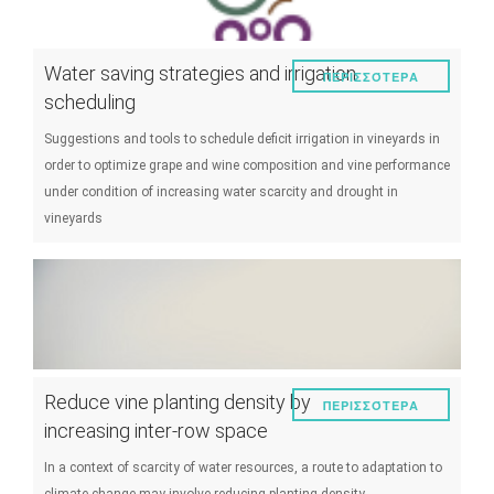
Water saving strategies and irrigation
ΠΕΡΙΣΣΌΤΕΡΑ
scheduling
Suggestions and tools to schedule deficit irrigation in vineyards in
order to optimize grape and wine composition and vine performance
under condition of increasing water scarcity and drought in
vineyards
Reduce vine planting density by
ΠΕΡΙΣΣΌΤΕΡΑ
increasing inter-row space
In a context of scarcity of water resources, a route to adaptation to