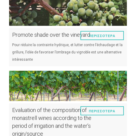
Promote shade over the vineyard
ΠΕΡΙΣΣΌΤΕΡΑ
Pour réduire la contrainte hydrique, et lutter contre l’échaudage et la
grillure, l’idée de favoriser l’ombrage du vignoble est une alternative
intéressante
Evaluation of the composition of
ΠΕΡΙΣΣΌΤΕΡΑ
monastrell wines according to the
period of irrigation and the water’s
origin/source