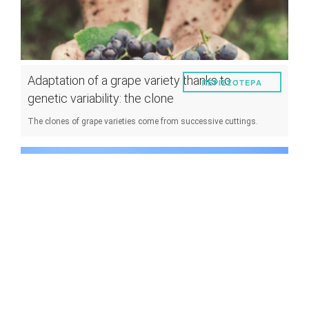
Adaptation of a grape variety thanks to
ΠΕΡΙΣΣΌΤΕΡΑ
genetic variability: the clone
The clones of grape varieties come from successive cuttings.
Optimize the orientation of the rows of
ΠΕΡΙΣΣΌΤΕΡΑ
vines
Line orientation choices have a significant effect on the
microclimate of a portion