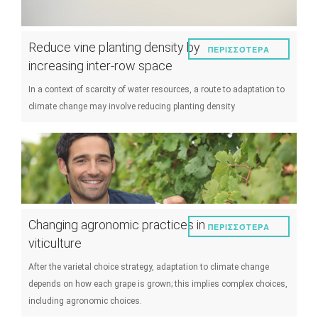
Reduce vine planting density by
ΠΕΡΙΣΣΌΤΕΡΑ
increasing inter-row space
In a context of scarcity of water resources, a route to adaptation to
climate change may involve reducing planting density
Changing agronomic practices in
ΠΕΡΙΣΣΌΤΕΡΑ
viticulture
After the varietal choice strategy, adaptation to climate change
depends on how each grape is grown; this implies complex choices,
including agronomic choices.