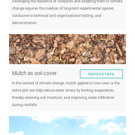
Developing the resilience of vineyards and adapting them to climate
change requires the creation of long-term experimental spaces,
conducive to technical and organizational testing, and
demonstration.
Mulch as soil cover
ΠΕΡΙΣΣΌΤΕΡΑ
In the context of climate change, mulch applied to vine rows or the
entire plot can help reduce water stress by limiting evaporation,
thereby retaining soil moisture, and improving water infiltration
during rainfalls