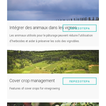
Intégrer des animaux dans les vignes
ΠΕΡΙΣΣΌΤΕΡΑ
Les animaux utilisés pour le pâturage peuvent réduire l'utilisation
d'herbicides et aider à préserver les sols des vignobles.
Cover crop management
ΠΕΡΙΣΣΌΤΕΡΑ
Features of cover crops for vinegrowing