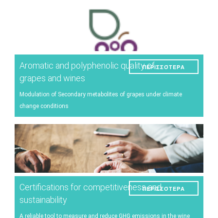
Aromatic and polyphenolic quality of
ΠΕΡΙΣΣΌΤΕΡΑ
grapes and wines
Modulation of Secondary metabolites of grapes under climate
change conditions
Certifications for competitiveness and
ΠΕΡΙΣΣΌΤΕΡΑ
sustainability
A reliable tool to measure and reduce GHG emissions in the wine