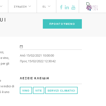
ΣΎΝΔΕΣΗ
EL
UI
ΠΡΟΗΓΟΎΜΕΝΟ
ci,
Από 15/02/2021 10:00:00
 e vino,
Προς 15/02/2022 12:30:42
per gli
ΛΈΞΕΙΣ ΚΛΕΙΔΙΆ
e
 e indici di
VINO
VITE
SERVIZI CLIMATICI
AS è uno