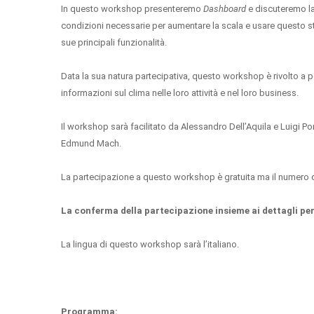
In questo workshop presenteremo
Dashboard
e discuteremo la
condizioni necessarie per aumentare la scala e usare questo st
sue principali funzionalità.
Data la sua natura partecipativa, questo workshop è rivolto a pe
informazioni sul clima nelle loro attività e nel loro business.
Il workshop sarà facilitato da Alessandro Dell’Aquila e Luigi Po
Edmund Mach.
La partecipazione a questo workshop è gratuita ma il numero di p
La conferma della partecipazione insieme ai dettagli pe
La lingua di questo workshop sarà l’italiano.
Programma: