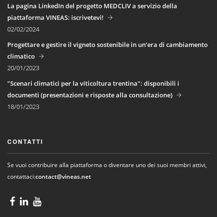
La pagina LinkedIn del progetto MEDCLIV a servizio della
piattaforma VINEAS: iscrivetevi!
02/02/2024
Progettare e gestire il vigneto sostenibile in un’era di cambiamento
climatico
20/01/2023
"Scenari climatici per la viticoltura trentina": disponibili i
documenti (presentazioni e risposte alla consultazione)
18/01/2023
CONTATTI
Se vuoi contribuire alla piattaforma o diventare uno dei suoi membri attivi,
contattaci:
contact@vineas.net