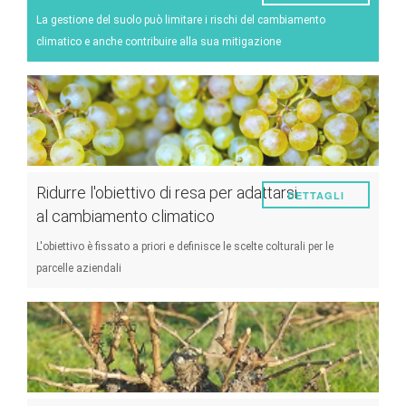
La gestione del suolo può limitare i rischi del cambiamento
climatico e anche contribuire alla sua mitigazione
Ridurre l'obiettivo di resa per adattarsi
DETTAGLI
al cambiamento climatico
L'obiettivo è fissato a priori e definisce le scelte colturali per le
parcelle aziendali