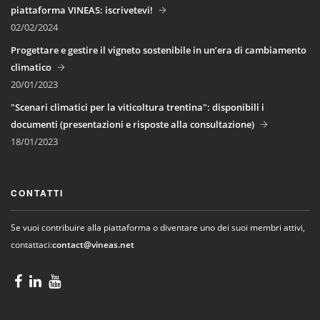
piattaforma VINEAS: iscrivetevi!
02/02/2024
Progettare e gestire il vigneto sostenibile in un’era di cambiamento
climatico
20/01/2023
"Scenari climatici per la viticoltura trentina": disponibili i
documenti (presentazioni e risposte alla consultazione)
18/01/2023
CONTATTI
Se vuoi contribuire alla piattaforma o diventare uno dei suoi membri attivi,
contattaci:
contact@vineas.net