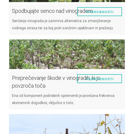
Spodbujajte senco nad vinogradom
PODROBNOSTI
Senčenje vinograda je zanimiva alternativa za zmanjševanje
vodnega stresa ter za boj proti sončnim opeklinam in praženju
Preprečevanje škode v vinogradih, ki jo
PODROBNOSTI
povzroča toča
Ena od komponent podnebnih sprememb je povečana frekvenca
ekstremnih dogodkov, vključno s točo.