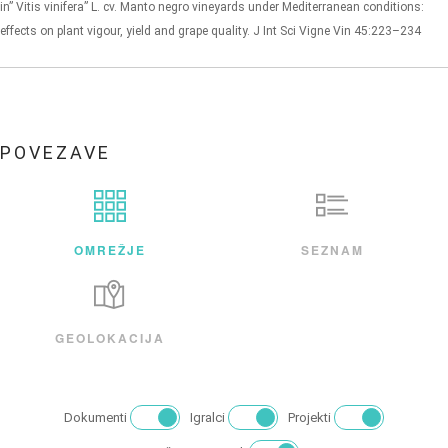
in” Vitis vinifera” L. cv. Manto negro vineyards under Mediterranean conditions:
effects on plant vigour, yield and grape quality. J Int Sci Vigne Vin 45:223–234
POVEZAVE
OMREŽJE
SEZNAM
GEOLOKACIJA
Dokumenti
Igralci
Projekti