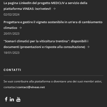
La pagina LinkedIn del progetto MEDCLIV a servizio della
piattaforma VINEAS: iscrivetevi!
02/02/2024
Progettare e gestire il vigneto sostenibile in un’era di cambiamento
climatico
20/01/2023
"Scenari climatici per la viticoltura trentina": disponibili i
documenti (presentazioni e risposte alla consultazione)
18/01/2023
CONTATTI
Se vuoi contribuire alla piattaforma o diventare uno dei suoi membri attivi,
contattaci:
contact@vineas.net