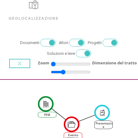
GEOLOCALIZZAZIONE
Documenti
Attori
Progetti
Soluzioni e leve
Zoom
Dimensione del tratto
FEM
Presentazioni
e
sondaggio
per
Evento
"Costruire