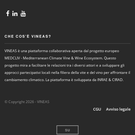
CHE COS'È VINEAS?
VINEAS è una piattaforma collaborativa aperta dal progetto europeo
MEDCLIV - Mediterranean Climate Vine & Wine Ecosystem. Questo
progetto mira a facilitare le relazioni tra i diversi attori e a sviluppare gli
approcci partecipativi locali nella filiera della vite e del vino per affrontare il
cambiamento climatico. La piattaforma è sviluppata da INRAE & CIRAD.
© Copyright 2026 - VINEAS
CGU
Avviso legale
SU