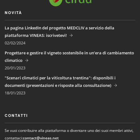
NOVITÀ
La pagina LinkedIn del progetto MEDCLIV a servizio della
piattaforma VINEAS: iscrivetevi!
02/02/2024
Progettare e gestire il vigneto sostenibile in un’era di cambiamento
climatico
20/01/2023
"Scenari climatici per la viticoltura trentina": disponibili i
documenti (presentazioni e risposte alla consultazione)
18/01/2023
CONTATTI
Se vuoi contribuire alla piattaforma o diventare uno dei suoi membri attivi,
contattaci:
contact@vineas.net