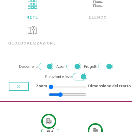
RETE
ELENCO
GEOLOCALIZZAZIONE
Documenti
Attori
Progetti
Soluzioni e leve
Zoom
Dimensione del tratto
FEM