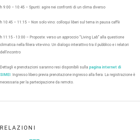
h 9:00 – 10:45 – Spunti: agire nei confronti di un clima diverso
h 10:45 – 11:15 – Non solo vino: colloqui liberi sul tema in pausa caffè
h 11:15 - 13:00 – Proposte: verso un approccio “Living Lab” alla questione
climatica nella filiera vite-vino. Un dialogo interattivo tra il pubblico e i relatori
dell’incontro
Dettagli e prenotazioni saranno resi disponibili sulla
pagina internet di
SIMEI
. Ingresso libero previa prenotazione ingresso alla fiera. La registrazione è
necessaria per la partecipazione da remoto.
RELAZIONI