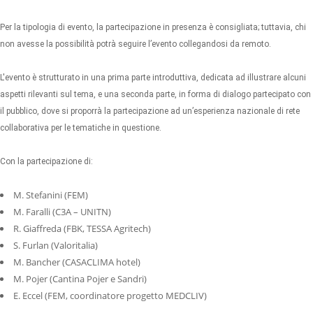
Per la tipologia di evento, la partecipazione in presenza è consigliata; tuttavia, chi
non avesse la possibilità potrà seguire l’evento collegandosi da remoto.
L'evento è strutturato in una prima parte introduttiva, dedicata ad illustrare alcuni
aspetti rilevanti sul tema, e una seconda parte, in forma di dialogo partecipato con
il pubblico, dove si proporrà la partecipazione ad un’esperienza nazionale di rete
collaborativa per le tematiche in questione.
Con la partecipazione di:
M. Stefanini (FEM)
M. Faralli (C3A – UNITN)
R. Giaffreda (FBK, TESSA Agritech)
S. Furlan (Valoritalia)
M. Bancher (CASACLIMA hotel)
M. Pojer (Cantina Pojer e Sandri)
E. Eccel (FEM, coordinatore progetto MEDCLIV)