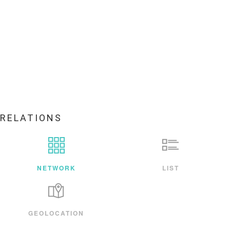
RELATIONS
NETWORK
LIST
GEOLOCATION