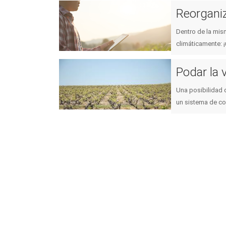
Reorganiz
Dentro de la mis
climáticamente: 
Podar la 
Una posibilidad d
un sistema de co