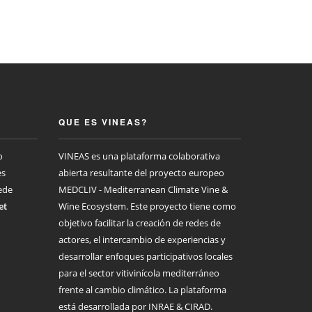
QUE ES VINEAS?
o
VINEAS es una plataforma colaborativa
es
abierta resultante del proyecto europeo
ede
MEDCLIV - Mediterranean Climate Vine &
et
Wine Ecosystem. Este proyecto tiene como
objetivo facilitar la creación de redes de
actores, el intercambio de experiencias y
desarrollar enfoques participativos locales
para el sector vitivinícola mediterráneo
frente al cambio climático. La plataforma
está desarrollada por INRAE & CIRAD.