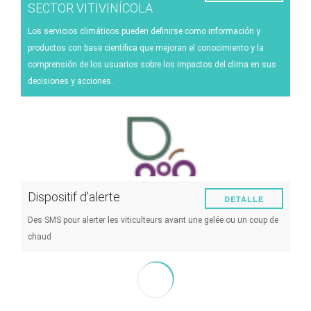
Rendimiento
Servicios climáticos
SECTOR VITIVINÍCOLA
Energía
Los servicios climáticos pueden definirse como información y
productos con base científica que mejoran el conocimiento y la
Experimentos
comprensión de los usuarios sobre los impactos del clima en sus
Plagas y enfermedades
decisiones y acciones.
Manejo de viñedos
Técnicas enológicas
Gestión de los eventos climáticos
Otro
Dispositif d'alerte
DETALLE
Des SMS pour alerter les viticulteurs avant une gelée ou un coup de
chaud