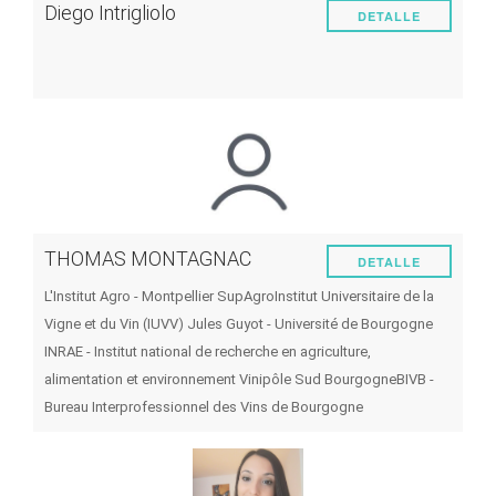
Diego Intrigliolo
DETALLE
THOMAS MONTAGNAC
DETALLE
L'Institut Agro - Montpellier SupAgro
Institut Universitaire de la
Vigne et du Vin (IUVV) Jules Guyot - Université de Bourgogne
INRAE - Institut national de recherche en agriculture,
alimentation et environnement
Vinipôle Sud Bourgogne
BIVB -
Bureau Interprofessionnel des Vins de Bourgogne