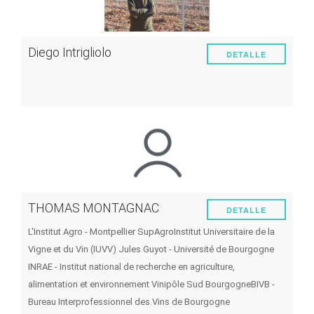
Diego Intrigliolo
DETALLE
THOMAS MONTAGNAC
DETALLE
L'Institut Agro - Montpellier SupAgro
Institut Universitaire de la
Vigne et du Vin (IUVV) Jules Guyot - Université de Bourgogne
INRAE - Institut national de recherche en agriculture,
alimentation et environnement
Vinipôle Sud Bourgogne
BIVB -
Bureau Interprofessionnel des Vins de Bourgogne