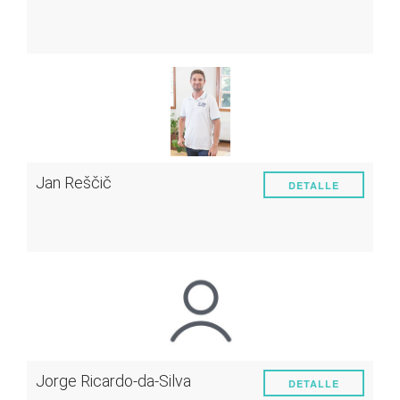
Jan Reščič
DETALLE
Jorge Ricardo-da-Silva
DETALLE