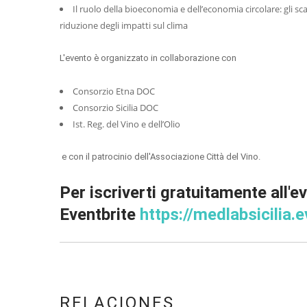
Il ruolo della bioeconomia e dell’economia circolare: gli sca
riduzione degli impatti sul clima
L'evento è organizzato in collaborazione con
Consorzio Etna DOC
Consorzio Sicilia DOC
Ist. Reg. del Vino e dell’Olio
e con il patrocinio dell'Associazione Città del Vino.
Per iscriverti gratuitamente all'e
Eventbrite
https://medlabsicilia.
RELACIONES