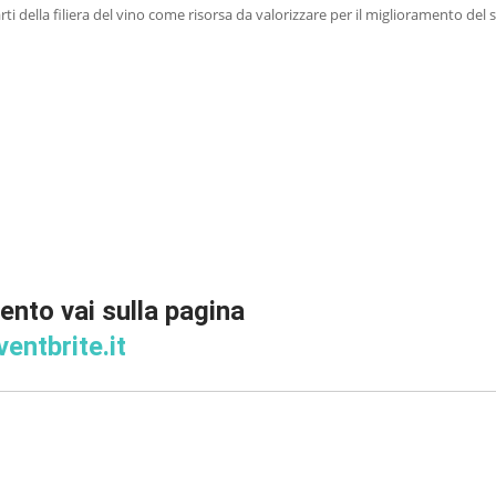
rti della filiera del vino come risorsa da valorizzare per il miglioramento del s
vento vai sulla pagina
eventbrite.it