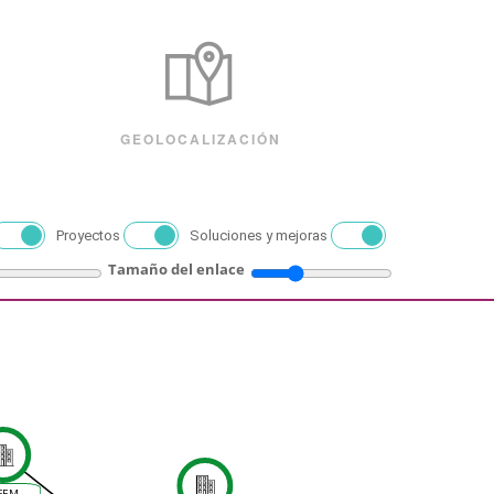
GEOLOCALIZACIÓN
Proyectos
Soluciones y mejoras
Tamaño del enlace
FEM