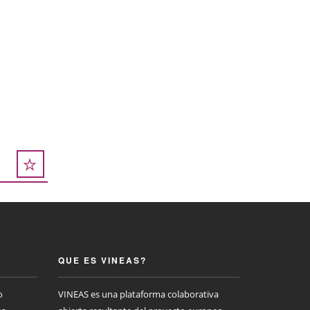
QUE ES VINEAS?
o
VINEAS es una plataforma colaborativa