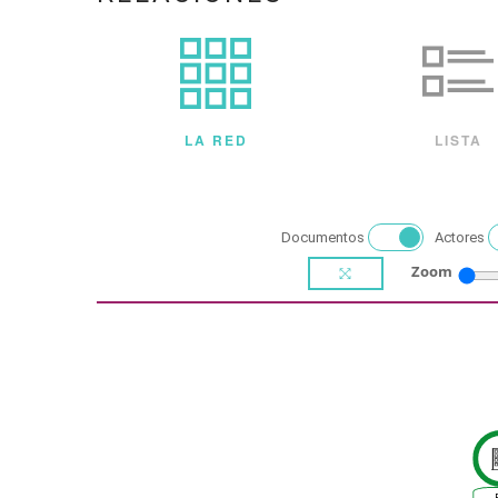
LA RED
LISTA
Documentos
Actores
Zoom