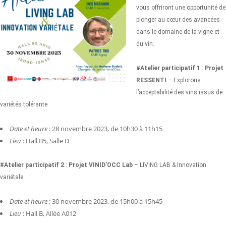
vous offriront une opportunité de
plonger au cœur des avancées
dans le domaine de la vigne et
du vin.
#Atelier participatif 1
:
Projet
RESSENTI
– Explorons
l’acceptabilité des vins issus de
variétés tolérante
Date et heure
: 28 novembre 2023, de 10h30 à 11h15
Lieu
: Hall B5, Salle D
#Atelier participatif 2
:
Projet VINID’OCC Lab
– LIVING LAB & Innovation
variétale
Date et heure
: 30 novembre 2023, de 15h00 à 15h45
Lieu
: Hall B, Allée A012