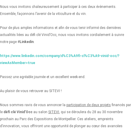
Nous vous invitons chaleureusement à participer à ces deux évènements.
Ensemble, façonnons l’avenir de la viticulture et du vin.
Pour de plus amples informations et afin de vous tenir informé des dernières
actualités liées au défi clé Vinid’Occ, nous vous invitons cordialement à suivre
notre page #
Linkedin
.
https://www.linkedin.com/company/d%C3%A9fi-cl%C3%A9-vinid-occ/?
viewAsMember=true
Passez une agréable journée et un excellent week-end.
Au plaisir de vous retrouver au SITEVI !
Nous sommes ravis de vous annoncer la
participation de deux projets
financés par
le
défi clé Vinid’Occ
au salon
SITEVI
, qui se déroulera du 28 au 30 novembre
prochain au Parc des Expositions de Montpellier. Ces ateliers, empreints
d’innovation, vous offriront une opportunité de plonger au cœur des avancées