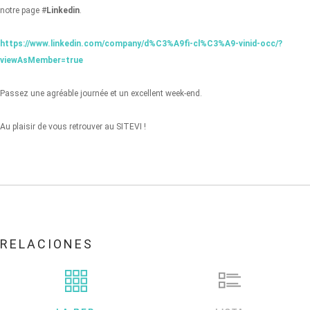
notre page #
Linkedin
.
https://www.linkedin.com/company/d%C3%A9fi-cl%C3%A9-vinid-occ/?
viewAsMember=true
Passez une agréable journée et un excellent week-end.
Au plaisir de vous retrouver au SITEVI !
RELACIONES