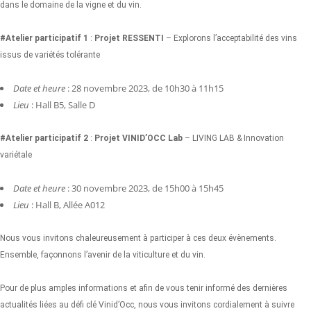
dans le domaine de la vigne et du vin.
#Atelier participatif 1
:
Projet RESSENTI
– Explorons l’acceptabilité des vins
issus de variétés tolérante
Date et heure
: 28 novembre 2023, de 10h30 à 11h15
Lieu
: Hall B5, Salle D
#Atelier participatif 2
:
Projet VINID’OCC Lab
– LIVING LAB & Innovation
variétale
Date et heure
: 30 novembre 2023, de 15h00 à 15h45
Lieu
: Hall B, Allée A012
Nous vous invitons chaleureusement à participer à ces deux évènements.
Ensemble, façonnons l’avenir de la viticulture et du vin.
Pour de plus amples informations et afin de vous tenir informé des dernières
actualités liées au défi clé Vinid’Occ, nous vous invitons cordialement à suivre