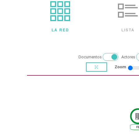
LA RED
LISTA
Documentos
Actores
Zoom
F