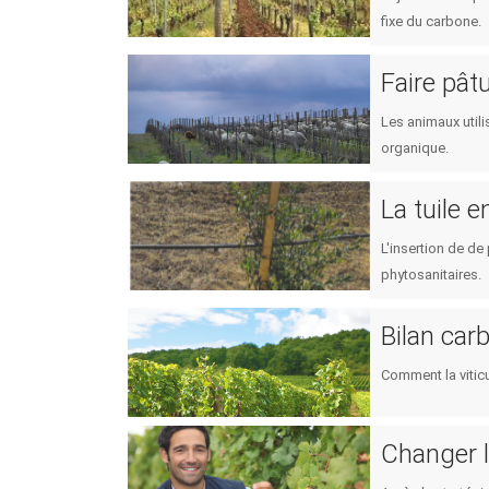
fixe du carbone.
Faire pât
Les animaux utili
organique.
La tuile e
L'insertion de de
phytosanitaires.
Bilan car
Comment la vitic
Changer l