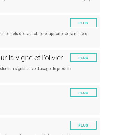
PLUS
ver les sols des vignobles et apporter de la matière
r la vigne et l'olivier
PLUS
réduction significative d'usage de produits
PLUS
PLUS