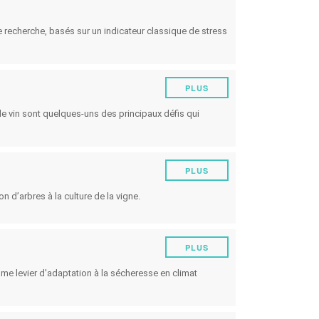
de recherche, basés sur un indicateur classique de stress
PLUS
le vin sont quelques-uns des principaux défis qui
PLUS
on d’arbres à la culture de la vigne.
PLUS
mme levier d'adaptation à la sécheresse en climat