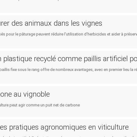
urer des animaux dans les vignes
sés pour le pâturage peuvent réduire l'utilisation d'herbicides et aider à préser
n plastique recyclé comme paillis artificiel pou
 paillis fixe sous le rang offre de nombreux avantages, avec en premier lieu la 
bone au vignoble
ulture peut agir comme un puit net de carbone
es pratiques agronomiques en viticulture