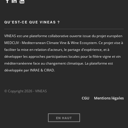
QU'EST-CE QUE VINEAS ?
VINEAS est une plateforme collaborative ouverte issue du projet européen
MEDCLIV - Mediterranean Climate Vine & Wine Ecosystem. Ce projet vise à
faciliter la mise en relation d'acteurs, le partage d'expérience, et à
développer les approches participatives locales pour la filière vigne et vin
méditerranéenne face au changement climatique. La plateforme est
développée par INRAE & CIRAD.
© Copyright 2026 - VINEAS
CGU
Mentions légales
EN HAUT