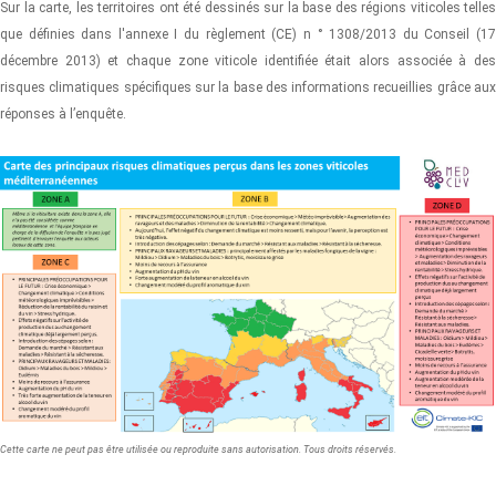
Sur la carte, les territoires ont été dessinés sur la base des régions viticoles telles
que définies dans l'annexe I du règlement (CE) n ° 1308/2013 du Conseil (17
décembre 2013) et chaque zone viticole identifiée était alors associée à des
risques climatiques spécifiques sur la base des informations recueillies grâce aux
réponses à l’enquête.
Cette carte ne peut pas être utilisée ou reproduite sans autorisation. Tous droits réservés.