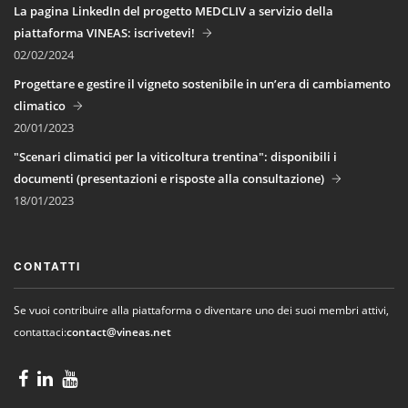
La pagina LinkedIn del progetto MEDCLIV a servizio della
piattaforma VINEAS: iscrivetevi!
02/02/2024
Progettare e gestire il vigneto sostenibile in un’era di cambiamento
climatico
20/01/2023
"Scenari climatici per la viticoltura trentina": disponibili i
documenti (presentazioni e risposte alla consultazione)
18/01/2023
CONTATTI
Se vuoi contribuire alla piattaforma o diventare uno dei suoi membri attivi,
contattaci:
contact@vineas.net