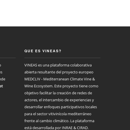
QUE ES VINEAS?
o
VINEAS es una plataforma colaborativa
es
abierta resultante del proyecto europeo
ede
MEDCLIV - Mediterranean Climate Vine &
et
Wine Ecosystem. Este proyecto tiene como
objetivo facilitar la creación de redes de
actores, el intercambio de experiencias y
desarrollar enfoques participativos locales
para el sector vitivinícola mediterráneo
frente al cambio climático. La plataforma
está desarrollada por INRAE & CIRAD.