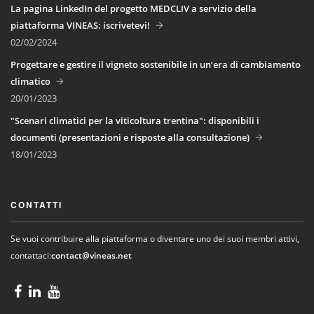
La pagina LinkedIn del progetto MEDCLIV a servizio della
piattaforma VINEAS: iscrivetevi!
02/02/2024
Progettare e gestire il vigneto sostenibile in un’era di cambiamento
climatico
20/01/2023
"Scenari climatici per la viticoltura trentina": disponibili i
documenti (presentazioni e risposte alla consultazione)
18/01/2023
CONTATTI
Se vuoi contribuire alla piattaforma o diventare uno dei suoi membri attivi,
contattaci:
contact@vineas.net