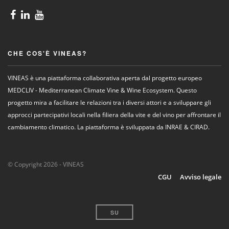
CHE COS'È VINEAS?
VINEAS è una piattaforma collaborativa aperta dal progetto europeo
MEDCLIV - Mediterranean Climate Vine & Wine Ecosystem. Questo
progetto mira a facilitare le relazioni tra i diversi attori e a sviluppare gli
approcci partecipativi locali nella filiera della vite e del vino per affrontare il
cambiamento climatico. La piattaforma è sviluppata da INRAE & CIRAD.
© Copyright 2026 - VINEAS
CGU
Avviso legale
SU