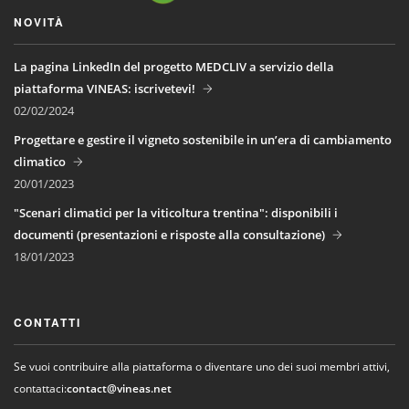
NOVITÀ
La pagina LinkedIn del progetto MEDCLIV a servizio della
piattaforma VINEAS: iscrivetevi!
02/02/2024
Progettare e gestire il vigneto sostenibile in un’era di cambiamento
climatico
20/01/2023
"Scenari climatici per la viticoltura trentina": disponibili i
documenti (presentazioni e risposte alla consultazione)
18/01/2023
CONTATTI
Se vuoi contribuire alla piattaforma o diventare uno dei suoi membri attivi,
contattaci:
contact@vineas.net