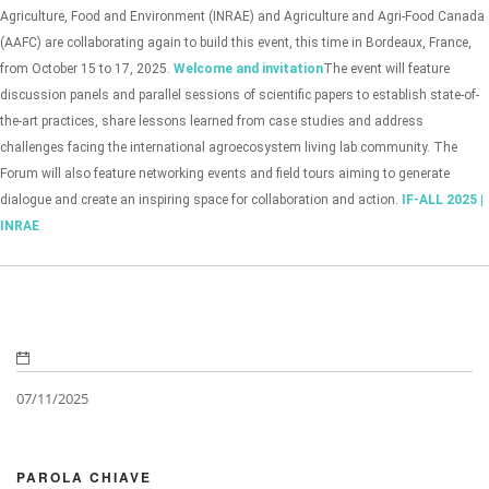
Agriculture, Food and Environment (INRAE) and Agriculture and Agri-Food Canada
(AAFC) are collaborating again to build this event, this time in Bordeaux, France,
from October 15 to 17, 2025.
Welcome and invitation
The event will feature
discussion panels and parallel sessions of scientific papers to establish state-of-
the-art practices, share lessons learned from case studies and address
challenges facing the international agroecosystem living lab community. The
Forum will also feature networking events and field tours aiming to generate
dialogue and create an inspiring space for collaboration and action.
IF-ALL 2025 |
INRAE
07/11/2025
PAROLA CHIAVE