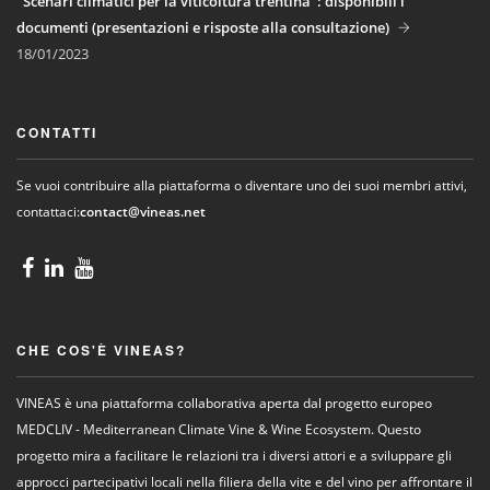
"Scenari climatici per la viticoltura trentina": disponibili i
documenti (presentazioni e risposte alla consultazione)
18/01/2023
CONTATTI
Se vuoi contribuire alla piattaforma o diventare uno dei suoi membri attivi,
contattaci:
contact@vineas.net
CHE COS'È VINEAS?
VINEAS è una piattaforma collaborativa aperta dal progetto europeo
MEDCLIV - Mediterranean Climate Vine & Wine Ecosystem. Questo
progetto mira a facilitare le relazioni tra i diversi attori e a sviluppare gli
approcci partecipativi locali nella filiera della vite e del vino per affrontare il