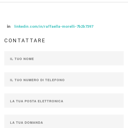
linkedin.com/in/raffaella-morelli-7b2b7397
CONTATTARE