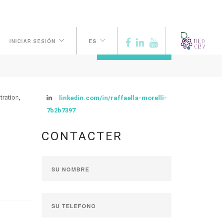
INICIAR SESIÓN
ES
ANTERIOR
tration,
linkedin.com/in/raffaella-morelli-
7b2b7397
CONTACTER