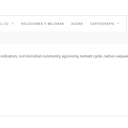
EL CC
SOLUCIONES Y MEJORAS
AGORA
CARTOGRAFÍA
y indicators, soil microbial community, agronomy, nutrient cycle, carbon seques