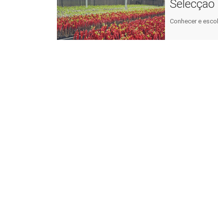
Selecção 
Conhecer e escol