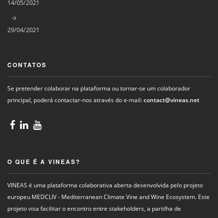
14/05/2021
29/04/2021
CONTATOS
Se pretender colaborar na plataforma ou tornar-se um colaborador
principal, poderá contactar-nos através do e-mail:
contact@vineas.net
O QUE É A VINEAS?
VINEAS é uma plataforma colaborativa aberta desenvolvida pelo projeto
europeu MEDCLIV - Mediterranean Climate Vine and Wine Ecosystem. Este
projeto visa facilitar o encontro entre stakeholders, a partilha de