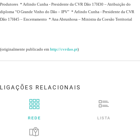
Produtores
* Arlindo Cunha - Presidente da CVR Dão
17H30 – Atribuição do
diploma “O Grande Vinho do Dão – IPV”
* Arlindo Cunha - Presidente da CVR
Dão
17H45 – Encerramento
* Ana Abrunhosa – Ministra da Coesão Territorial
(originalmente publicado em
http://cvrdao.pt
)
LIGAÇÕES RELACIONAIS
REDE
LISTA