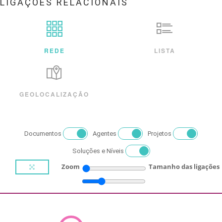
LIGAÇÕES RELACIONAIS
REDE
LISTA
GEOLOCALIZAÇÃO
Documentos
Agentes
Projetos
Soluções e Níveis
Zoom
Tamanho das ligações