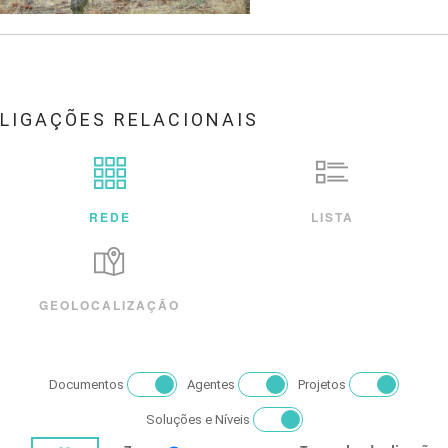
LIGAÇÕES RELACIONAIS
REDE
LISTA
GEOLOCALIZAÇÃO
Documentos
Agentes
Projetos
Soluções e Níveis