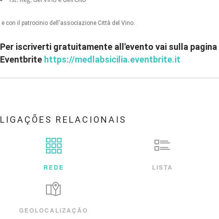
e con il patrocinio dell'associazione Città del Vino.
Per iscriverti gratuitamente all'evento vai sulla pagina
Eventbrite
https://medlabsicilia.eventbrite.it
LIGAÇÕES RELACIONAIS
REDE
LISTA
GEOLOCALIZAÇÃO