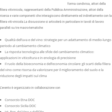
forma condivisa, attori della
filiera vitivinicola, rappresentanti della Pubblica Amministrazione, attori della
ricerca e varie componenti che interagiscono direttamente ed indirettamente con la
filiera viti-vinicola.La discussione si articolerà in particolare in tavoli di lavoro
paralleli su tre macro-tematiche:
Qualità dell’uva e del vino: strategie per un adattamento di medio-lungo
periodo al cambiamento climatico
La risposta tecnologica alle sfide del cambiamento climatico:
applicazioni in viticoltura e in enologia di precisione
Il ruolo della bioeconomia e dell’economia circolare: gli scarti della filiera
del vino come risorsa da valorizzare per il miglioramento del suolo e la
riduzione degli impatti sul clima
L'evento è organizzato in collaborazione con
Consorzio Etna DOC
Consorzio Sicilia DOC
Ist. Reg. del Vino e dell’Olio