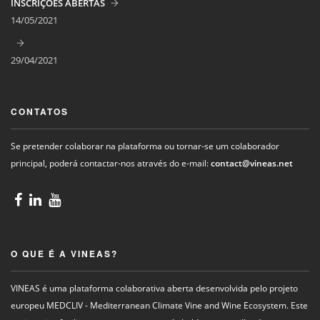
INSCRIÇÕES ABERTAS
14/05/2021
29/04/2021
CONTATOS
Se pretender colaborar na plataforma ou tornar-se um colaborador
principal, poderá contactar-nos através do e-mail:
contact@vineas.net
O QUE É A VINEAS?
VINEAS é uma plataforma colaborativa aberta desenvolvida pelo projeto
europeu MEDCLIV - Mediterranean Climate Vine and Wine Ecosystem. Este