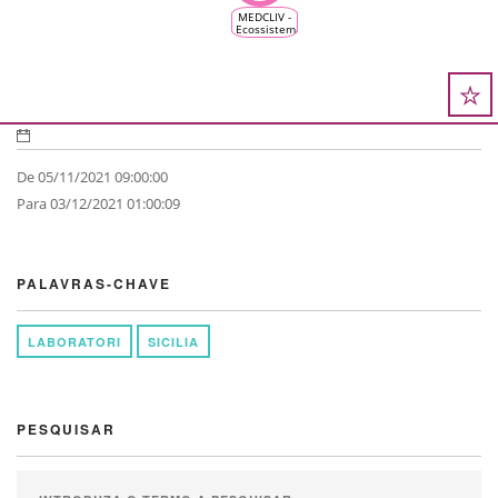
MEDCLIV -
Ecossistema
Climático
Mediterrânico
da Vinha e
do Vinho
De 05/11/2021 09:00:00
Para 03/12/2021 01:00:09
PALAVRAS-CHAVE
LABORATORI
SICILIA
PESQUISAR