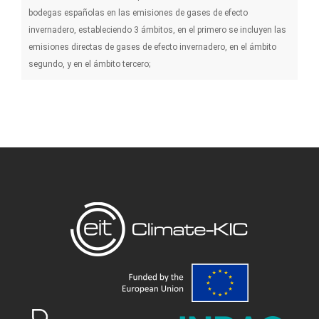
bodegas españolas en las emisiones de gases de efecto
invernadero, estableciendo 3 ámbitos, en el primero se incluyen las
emisiones directas de gases de efecto invernadero, en el ámbito
segundo, y en el ámbito tercero;