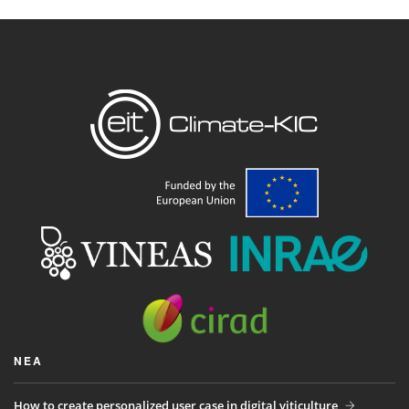
ΝΈΑ
How to create personalized user case in digital viticulture