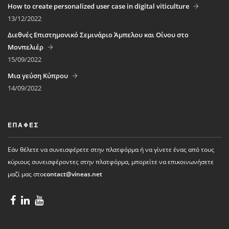
How to create personalized user case in digital viticulture
13/12/2022
Διεθνές Επιστημονικό Σεμινάριο Άμπελου και Οίνου στο
Μονπελιέρ
15/09/2022
Μια γεύση Κύπρου
14/09/2022
ΕΠΑΦΈΣ
Εάν θέλετε να συνεισφέρετε στην πλατφόρμα ή να γίνετε ένας από τους
κύριους συνεισφέροντες στην πλατφόρμα, μπορείτε να επικοινωνήσετε
μαζί μας στο
contact@vineas.net