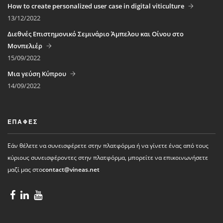
How to create personalized user case in digital viticulture
13/12/2022
Διεθνές Επιστημονικό Σεμινάριο Άμπελου και Οίνου στο
Μονπελιέρ
15/09/2022
Μια γεύση Κύπρου
14/09/2022
ΕΠΑΦΈΣ
Εάν θέλετε να συνεισφέρετε στην πλατφόρμα ή να γίνετε ένας από τους
κύριους συνεισφέροντες στην πλατφόρμα, μπορείτε να επικοινωνήσετε
μαζί μας στο
contact@vineas.net