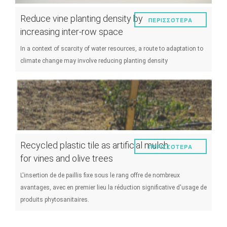
Reduce vine planting density by
ΠΕΡΙΣΣΌΤΕΡΑ
increasing inter-row space
In a context of scarcity of water resources, a route to adaptation to
climate change may involve reducing planting density
Recycled plastic tile as artificial mulch
ΠΕΡΙΣΣΌΤΕΡΑ
for vines and olive trees
L'insertion de de paillis fixe sous le rang offre de nombreux
avantages, avec en premier lieu la réduction significative d'usage de
produits phytosanitaires.