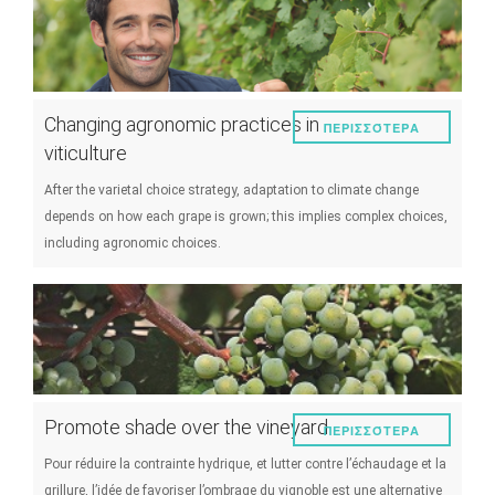
Changing agronomic practices in
ΠΕΡΙΣΣΌΤΕΡΑ
viticulture
After the varietal choice strategy, adaptation to climate change
depends on how each grape is grown; this implies complex choices,
including agronomic choices.
Promote shade over the vineyard
ΠΕΡΙΣΣΌΤΕΡΑ
Pour réduire la contrainte hydrique, et lutter contre l’échaudage et la
grillure, l’idée de favoriser l’ombrage du vignoble est une alternative