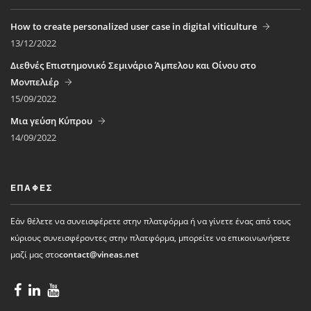
How to create personalized user case in digital viticulture
13/12/2022
Διεθνές Επιστημονικό Σεμινάριο Άμπελου και Οίνου στο
Μονπελιέρ
15/09/2022
Μια γεύση Κύπρου
14/09/2022
ΕΠΑΦΈΣ
Εάν θέλετε να συνεισφέρετε στην πλατφόρμα ή να γίνετε ένας από τους
κύριους συνεισφέροντες στην πλατφόρμα, μπορείτε να επικοινωνήσετε
μαζί μας στο
contact@vineas.net