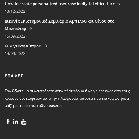
How to create personalized user case in digital viticulture
13/12/2022
Διεθνές Επιστημονικό Σεμινάριο Άμπελου και Οίνου στο
Μονπελιέρ
15/09/2022
Μια γεύση Κύπρου
14/09/2022
ΕΠΑΦΈΣ
Εάν θέλετε να συνεισφέρετε στην πλατφόρμα ή να γίνετε ένας από τους
κύριους συνεισφέροντες στην πλατφόρμα, μπορείτε να επικοινωνήσετε
μαζί μας στο
contact@vineas.net