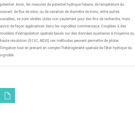
potentiel. Ainsi, les mesures de potentiel hydrique foliaire, de température du
couvert, de flux de sève, ou de variation de diamètre de tronc, entre autres
variables, se sont révélés utiles non seulement pour des fins de recherche, mais
aussi de façon applicatives dans les vignobles commerciaux. Couplées à des
modèles d’extrapolation spatiale basés sur des données auxiliaires à moyenne ou
haute résolution (δ13C, NDVI) ces méthodes peuvent permettre de piloter
l’irrigation tout en prenant en compte l‘hétérogénéité spatiale de l’état hydrique du
vignoble.