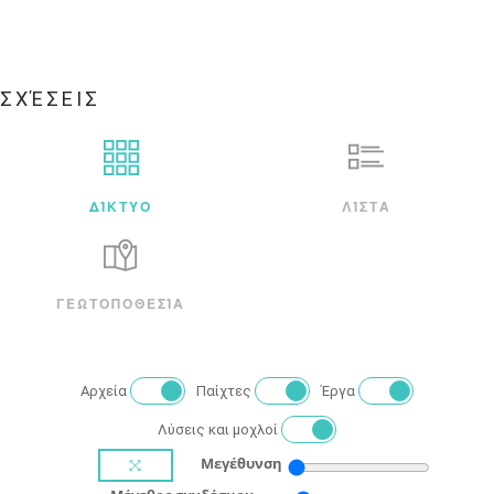
ΣΧΈΣΕΙΣ
ΔΊΚΤΥΟ
ΛΊΣΤΑ
ΓΕΩΤΟΠΟΘΕΣΊΑ
Αρχεία
Παίχτες
Έργα
Λύσεις και μοχλοί
Μεγέθυνση