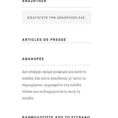
ΑΝΑΖΉΤΗΣΗ
ARTICLES DE PRESSE
ΑΝΑΦΟΡΈΣ
Δεν υπάρχει ακόμη αναφορά για αυτή τη
σελίδα. Εάν είστε υπεύθυνος γι' αυτό το
περιεχόμενο, εγγραφείτε στη σελίδα
Vineas για να διαχειριστείτε αυτή τη
σελίδα.
ΒΑΘΜΟΛΟΓΊΣΤΕ ΑΠΌ ΤΟ ΈΓΓΡΑΦΟ