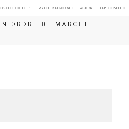
ΠΤΏΣΕΙΣ ΤΗΣ CC
ΛΎΣΕΙΣ ΚΑΙ ΜΟΧΛΟΊ
AGORA
ΧΑΡΤΟΓΡΆΦΗΣΗ
 EN ORDRE DE MARCHE