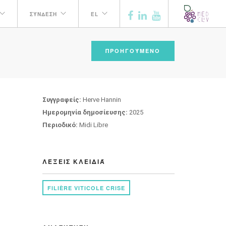
ΣΎΝΔΕΣΗ
EL
ΠΡΟΗΓΟΎΜΕΝΟ
Συγγραφείς:
Herve Hannin
Ημερομηνία δημοσίευσης:
2025
Περιοδικό:
Midi Libre
ΛΈΞΕΙΣ ΚΛΕΙΔΙΆ
FILIÈRE VITICOLE CRISE