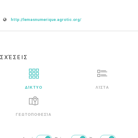
http://lemasnumerique.agrotic.org/
ΣΧΈΣΕΙΣ
ΔΊΚΤΥΟ
ΛΊΣΤΑ
ΓΕΩΤΟΠΟΘΕΣΊΑ