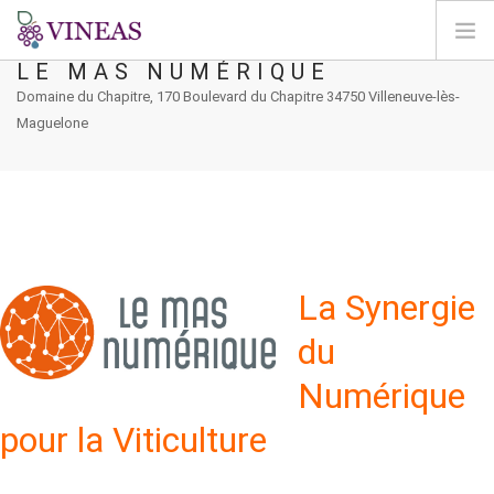
LE MAS NUMÉRIQUE
Domaine du Chapitre, 170 Boulevard du Chapitre 34750 Villeneuve-lès-
ΣΠΊΤΙ
Maguelone
ΓΙΑ ΤΗ VINEAS
ΕΠΙΠΤΏΣΕΙΣ ΤΗΣ CC
ΛΎΣΕΙΣ ΚΑΙ ΜΟΧΛΟΊ
AGORA
ΧΑΡΤΟΓΡΆΦΗΣΗ
La Synergie
ΣΎΝΔΕΣΗ
du
EL
Numérique
pour la Viticulture