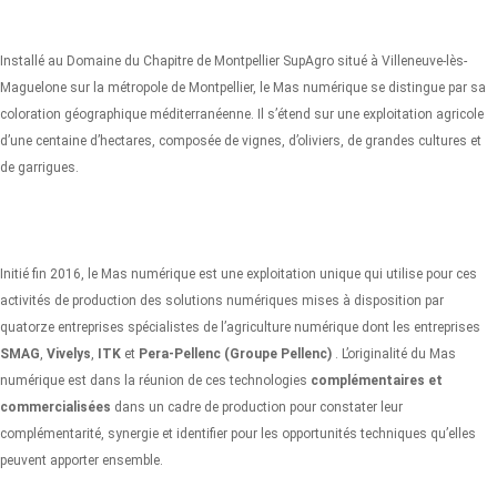
Installé au Domaine du Chapitre de Montpellier SupAgro situé à Villeneuve-lès-
Maguelone sur la métropole de Montpellier, le Mas numérique se distingue par sa
coloration géographique méditerranéenne. Il s’étend sur une exploitation agricole
d’une centaine d’hectares, composée de vignes, d’oliviers, de grandes cultures et
de garrigues.
Initié fin 2016, le Mas numérique est une exploitation unique qui utilise pour ces
activités de production des solutions numériques mises à disposition par
quatorze entreprises spécialistes de l’agriculture numérique dont les entreprises
SMAG
,
Vivelys
,
ITK
et
Pera-Pellenc (Groupe Pellenc)
. L’originalité du Mas
numérique est dans la réunion de ces technologies
complémentaires et
commercialisées
dans un cadre de production pour constater leur
complémentarité, synergie et identifier pour les opportunités techniques qu’elles
peuvent apporter ensemble.