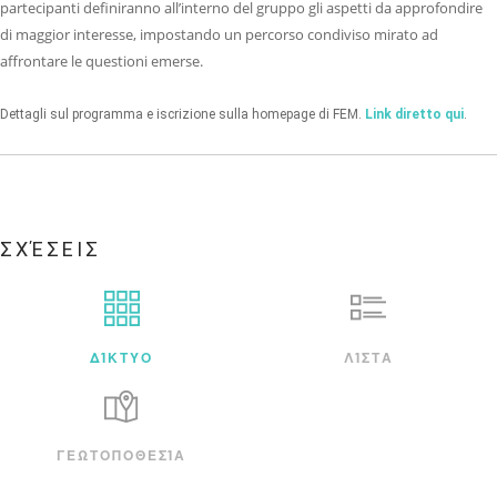
partecipanti definiranno all’interno del gruppo gli aspetti da approfondire
di maggior interesse, impostando un percorso condiviso mirato ad
affrontare le questioni emerse.
Dettagli sul programma e iscrizione sulla homepage di FEM.
Link diretto qui
.
ΣΧΈΣΕΙΣ
ΔΊΚΤΥΟ
ΛΊΣΤΑ
ΓΕΩΤΟΠΟΘΕΣΊΑ