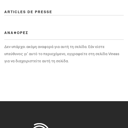
ARTICLES DE PRESSE
ΑΝΑΦΟΡΈΣ
Δεν υπάρχει ακόμη αναφορά για αυτή τη σελίδα. Εάν είστε
υπεύθυνος γι' αυτό το περιεχόμενο, εγγραφείτε στη σελίδα Vineas
για να διαχειριστείτε αυτή τη σελίδα.