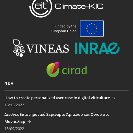
ΝΈΑ
How to create personalized user case in digital viticulture
13/12/2022
Διεθνές Επιστημονικό Σεμινάριο Άμπελου και Οίνου στο
Μονπελιέρ
15/09/2022