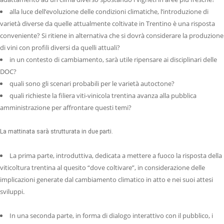
alla luce dell’evoluzione delle condizioni climatiche, l’introduzione di
varietà diverse da quelle attualmente coltivate in Trentino è una risposta
conveniente? Si ritiene in alternativa che si dovrà considerare la produzione
di vini con profili diversi da quelli attuali?
in un contesto di cambiamento, sarà utile ripensare ai disciplinari delle
DOC?
quali sono gli scenari probabili per le varietà autoctone?
quali richieste la filiera viti-vinicola trentina avanza alla pubblica
amministrazione per affrontare questi temi?
La mattinata sarà strutturata in due parti.
La prima parte, introduttiva, dedicata a mettere a fuoco la risposta della
viticoltura trentina al quesito “dove coltivare”, in considerazione delle
implicazioni generate dal cambiamento climatico in atto e nei suoi attesi
sviluppi.
In una seconda parte, in forma di dialogo interattivo con il pubblico, i