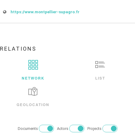
https://www.montpellier-supagro.fr
RELATIONS
NETWORK
LIST
GEOLOCATION
Documents
Actors
Projects