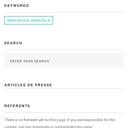
KEYWORDS
INNOVATION VARIÉTALE
SEARCH
ARTICLES DE PRESSE
REFERENTS
There is no Referent yet for this page. If you are responsible for this
content, join the community to administrate this page !