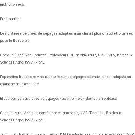
institutionnels.
Programme :
Les critères de choix de cépages adaptés à un climat plus chaud et plus sec
pour le Bordelais
Cornelis (Kees) van Leeuwen, Professeur HDR en viticulture, UMR EGFV, Bordeaux
Sciences Agro, ISVV, INRAE
Expression fruitée des vins rouges issus de cépages potentiellement adaptés au
changement climatique
Etude comparative avec les cépages «traditionnels» plantés à Bordeaux
Georgia Lytra, Maître de conférence en œnologie, UMR Œnologie, Bordeaux
Sciences Agro, ISVV, INRAE
Justine Garbay, Etudiante en thèse, UMR Œnologie, Bordeaux Sciences Agro, ISVV,