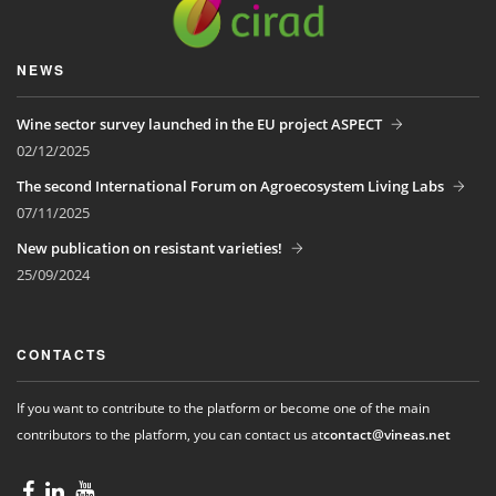
NEWS
Wine sector survey launched in the EU project ASPECT
02/12/2025
The second International Forum on Agroecosystem Living Labs
07/11/2025
New publication on resistant varieties!
25/09/2024
CONTACTS
If you want to contribute to the platform or become one of the main
contributors to the platform, you can contact us at
contact@vineas.net