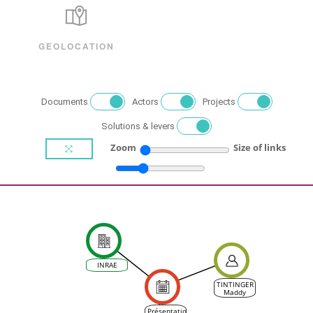
GEOLOCATION
Documents
Actors
Projects
Solutions & levers
Zoom
Size of links
INRAE
TINTINGER
Maddy
Présentation