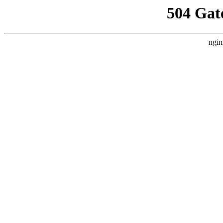
504 Gat
ngin