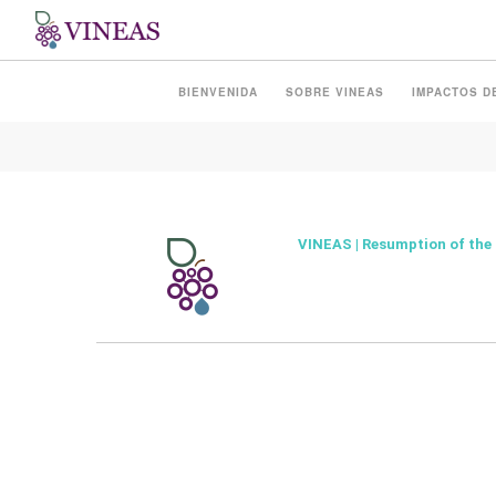
NEW PUBLICATION ON R
BIENVENIDA
SOBRE VINEAS
IMPACTOS D
VINEAS | Resumption of the p