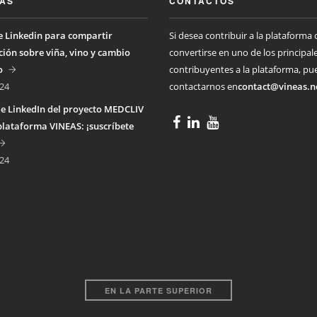
IAS
CONTACTOS
 Linkedin para compartir
Si desea contribuir a la plataforma 
ión sobre viña, vino y cambio
convertirse en uno de los principal
o
contribuyentes a la plataforma, pu
24
contactarnos en
contact@vineas.n
e LinkedIn del proyecto MEDCLIV
plataforma VINEAS: ¡suscríbete
24
EN LA PARTE SUPERIOR