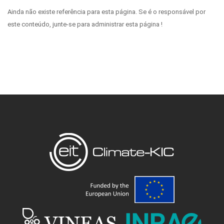
Ainda não existe referência para esta página. Se é o responsável por
este conteúdo, junte-se para administrar esta página !