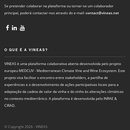
Se pretender colaborar na plataforma ou tornar-se um colaborador
principal, poderá contactar-nos através do e-mail:
contact@vineas.net
O QUE É A VINEAS?
VINEAS é uma plataforma colaborativa aberta desenvolvida pelo projeto
europeu MEDCLIV - Mediterranean Climate Vine and Wine Ecosystem. Este
projeto visa facilitar o encontro entre stakeholders, a partilha de
experiências e o desenvolvimento de ações participativas locais para a
adaptação da cadeia de valor da vinha e do vinho às alterações climáticas
no contexto mediterrânico. A plataforma é desenvolvida pelo INRAE &
CIRAD.
© Copyright 2026 - VINEAS