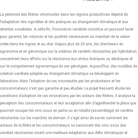
La pérennité des filières vitivinicoles dans les régions productrices dépend de
l’adaptation des vignobles et des pratiques au changement climatique et aux
attentes sociétales. A cette fin, l’innovation variétale constitue un puissant levier
pour garantir, les volumes et les qualités nécessaires au maintien de la valeur
créée dans les vignes et au chai. Depuis plus de 20 ans, les chercheurs en
agronomie et en génomique sur la création de variétés résistantes par hybridation
concentrent leurs efforts sur la résistance aux stress biotiques ou abiotiques et
sur le comportement agronomique de ces génotypes. Aujourd’hui, des modèles de
création variétale adaptée au changement climatique se développent en
laboratoire. Mais l’adoption de ces nouveautés par les producteurs et les
consommateurs n’est pas garantie et peu étudiée. Le projet Ressenti étudie les
conditions d’adoption de ces innovations par les acteurs des filières, il analyse la
perception des consommateurs et leur acceptation afin d’appréhender la place que
pourront occuper les vins issus en partie ou en totalité (assemblage) de variétés
résistantes sur les marchés de demain. Il s’agit ainsi de savoir comment les
acteurs de la filière et les consommateurs se saisissent des vins issus des
variétés résistantes visant une meilleure adaptation aux défis climatiques et