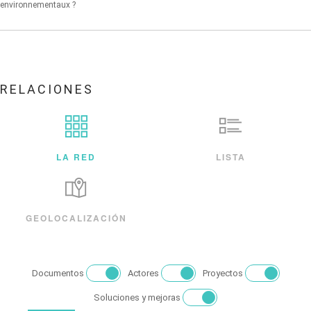
environnementaux ?
RELACIONES
LA RED
LISTA
GEOLOCALIZACIÓN
Documentos
Actores
Proyectos
Soluciones y mejoras