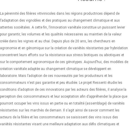
La pérennité des filières vitivinicoles dans les régions productrices dépend de
l’adaptation des vignobles et des pratiques au changement climatique et aux
attentes sociétales. A cette fin, l’innovation variétale constitue un puissant levier
pour garantir, les volumes et les qualités nécessaires au maintien de la valeur
créée dans les vignes et au chai. Depuis plus de 20 ans, les chercheurs en
agronomie et en génomique sur la création de variétés résistantes par hybridation
concentrent leurs efforts sur la résistance aux stress biotiques ou abiotiques et
sur le comportement agronomique de ces génotypes. Aujourd’hui, des modèles de
création variétale adaptée au changement climatique se développent en
laboratoire. Mais l’adoption de ces nouveautés par les producteurs et les
consommateurs n’est pas garantie et peu étudiée. Le projet Ressenti étudie les
conditions d’adoption de ces innovations par les acteurs des filières, il analyse la
perception des consommateurs et leur acceptation afin d’appréhender la place que
pourront occuper les vins issus en partie ou en totalité (assemblage) de variétés
résistantes sur les marchés de demain. Il s’agit ainsi de savoir comment les
acteurs de la filière et les consommateurs se saisissent des vins issus des
variétés résistantes visant une meilleure adaptation aux défis climatiques et