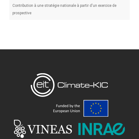
Contribution à une stratégie nationale à partir d'un exercice de
prospective