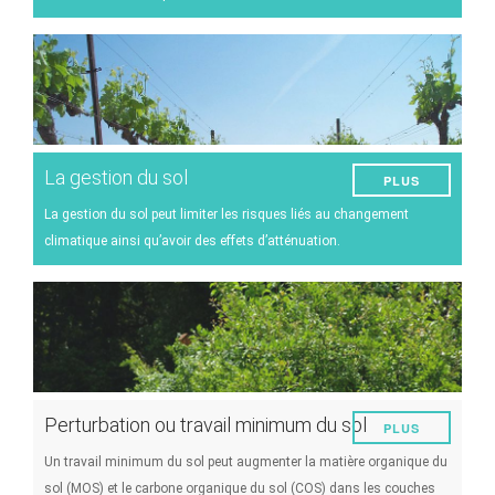
Maladies et ravageurs
Gestion du vignoble
Techniques oenologiques
Gestion des évènements climatiques
La gestion du sol
PLUS
Autres
La gestion du sol peut limiter les risques liés au changement
climatique ainsi qu’avoir des effets d’atténuation.
Perturbation ou travail minimum du sol
PLUS
Un travail minimum du sol peut augmenter la matière organique du
sol (MOS) et le carbone organique du sol (COS) dans les couches