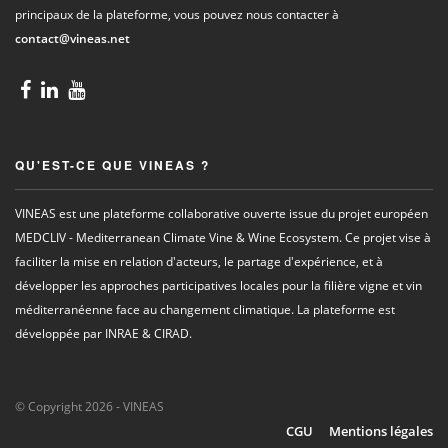
principaux de la plateforme, vous pouvez nous contacter à
contact@vineas.net
QU'EST-CE QUE VINEAS ?
VINEAS est une plateforme collaborative ouverte issue du projet européen
MEDCLIV - Mediterranean Climate Vine & Wine Ecosystem. Ce projet vise à
faciliter la mise en relation d'acteurs, le partage d'expérience, et à
développer les approches participatives locales pour la filière vigne et vin
méditerranéenne face au changement climatique. La plateforme est
développée par INRAE & CIRAD.
© Copyright 2026 - VINEAS
CGU
Mentions légales