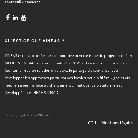
contact@vineas.net
QU'EST-CE QUE VINEAS ?
VINEAS est une plateforme collaborative ouverte issue du projet européen
MEDCLIV - Mediterranean Climate Vine & Wine Ecosystem. Ce projet vise à
faciliter la mise en relation d'acteurs, le partage d'expérience, et à
développer les approches participatives locales pour la filière vigne et vin
méditerranéenne face au changement climatique. La plateforme est
développée par INRAE & CIRAD.
© Copyright 2026 - VINEAS
CGU
Mentions légales